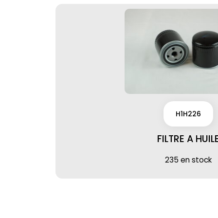
H1H226
FILTRE A HUIL
235 en stock