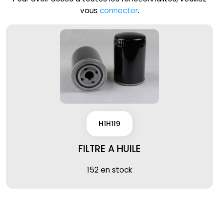
vous
connecter
.
H1H119
FILTRE A HUILE
152 en stock