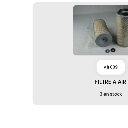
A1F039
FILTRE A AIR
3 en stock