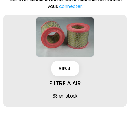
vous
connecter
.
A1F031
FILTRE A AIR
33 en stock