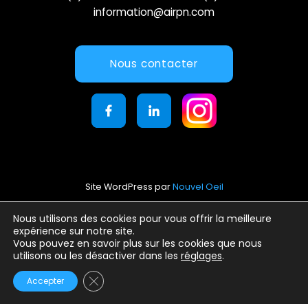
information@airpn.com
Nous contacter
Site WordPress par
Nouvel Oeil
Mentions légales
Nous utilisons des cookies pour vous offrir la meilleure
expérience sur notre site.
Conditions générales d’utilisation
Vous pouvez en savoir plus sur les cookies que nous
Politique de confidentialité
utilisons ou les désactiver dans les
réglages
.
Fermer la bannière des cookies GDPR
Accepter