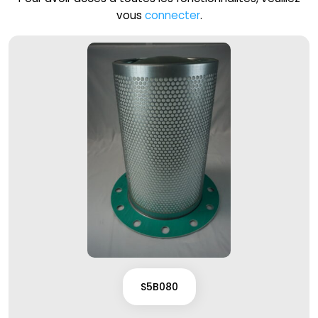
vous
connecter
.
S5B080