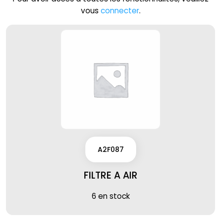
vous
connecter
.
A2F087
FILTRE A AIR
6 en stock