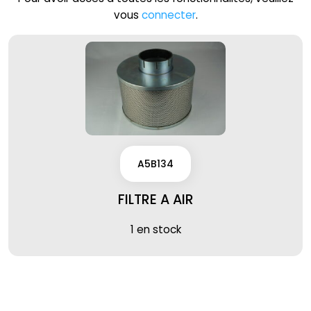
vous
connecter
.
A5B134
FILTRE A AIR
1 en stock