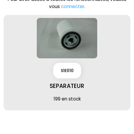
vous
connecter
.
S1E010
SEPARATEUR
199 en stock