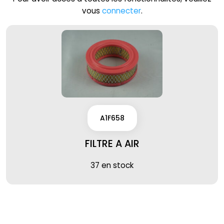
vous
connecter
.
A1F658
FILTRE A AIR
37 en stock