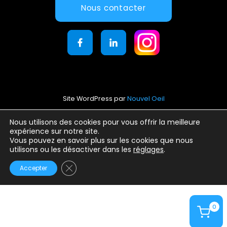
Nous contacter
Site WordPress par
Nouvel Oeil
Mentions légales
Nous utilisons des cookies pour vous offrir la meilleure
expérience sur notre site.
Conditions générales d’utilisation
Vous pouvez en savoir plus sur les cookies que nous
Politique de confidentialité
utilisons ou les désactiver dans les
réglages
.
Fermer la bannière des cookies GDPR
Accepter
0