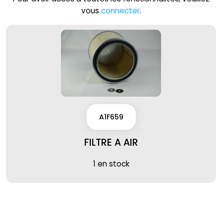
vous
connecter
.
A1F659
FILTRE A AIR
1 en stock