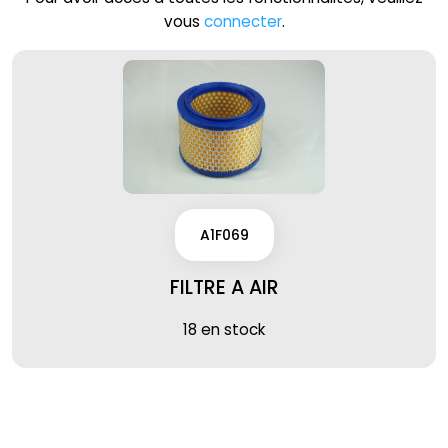
vous
connecter
.
A1F069
FILTRE A AIR
18 en stock