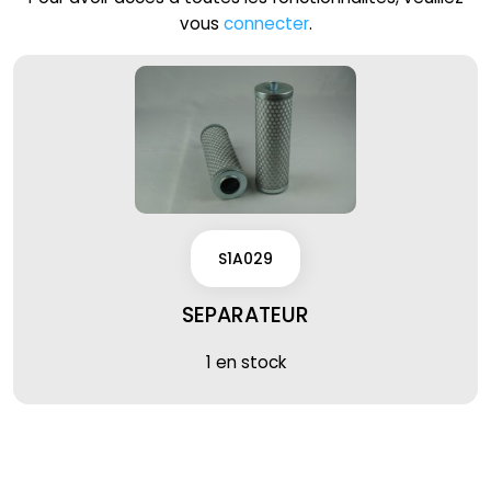
vous
connecter
.
S1A029
SEPARATEUR
1 en stock