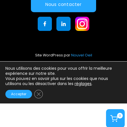
Nous contacter
Site WordPress par
Nouvel Oeil
Mentions légales
Nous utilisons des cookies pour vous offrir la meilleure
expérience sur notre site.
Conditions générales d’utilisation
Vous pouvez en savoir plus sur les cookies que nous
Politique de confidentialité
utilisons ou les désactiver dans les
réglages
.
Fermer la bannière des cookies GDPR
Accepter
0