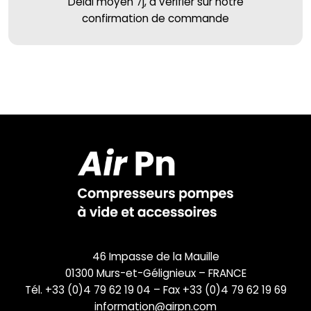
Délai moyen 7j, à vérifier sur notre
confirmation de commande
46 Impasse de la Mauille
01300 Murs-et-Gélignieux – FRANCE
Tél. +33 (0)4 79 62 19 04 – Fax +33 (0)4 79 62 19 69
information@airpn.com