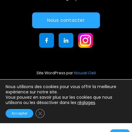
Nous contacter
Site WordPress par
Nouvel Oeil
Mentions légales
Nous utilisons des cookies pour vous offrir la meilleure
expérience sur notre site.
Conditions générales d’utilisation
Vous pouvez en savoir plus sur les cookies que nous
Politique de confidentialité
utilisons ou les désactiver dans les
réglages
.
Fermer la bannière des cookies GDPR
Accepter