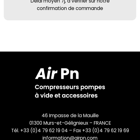
Délai moyen 7j, à vérifier sur notre
confirmation de commande
46 Impasse de la Mauille
01300 Murs-et-Gélignieux – FRANCE
Tél. +33 (0)4 79 62 19 04 – Fax +33 (0)4 79 62 19 69
information@airpn.com