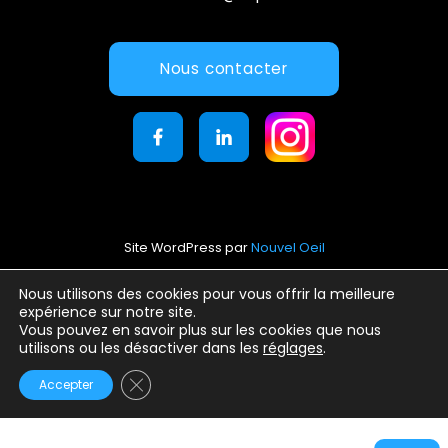
Nous contacter
Site WordPress par
Nouvel Oeil
Mentions légales
Nous utilisons des cookies pour vous offrir la meilleure
expérience sur notre site.
Conditions générales d’utilisation
Vous pouvez en savoir plus sur les cookies que nous
Politique de confidentialité
utilisons ou les désactiver dans les
réglages
.
Fermer la bannière des cookies GDPR
Accepter