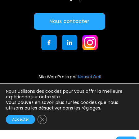
Nous contacter
Site WordPress par
Nouvel Oeil
Mentions légales
Nous utilisons des cookies pour vous offrir la meilleure
expérience sur notre site.
Conditions générales d’utilisation
Vous pouvez en savoir plus sur les cookies que nous
Politique de confidentialité
utilisons ou les désactiver dans les
réglages
.
Fermer la bannière des cookies GDPR
Accepter