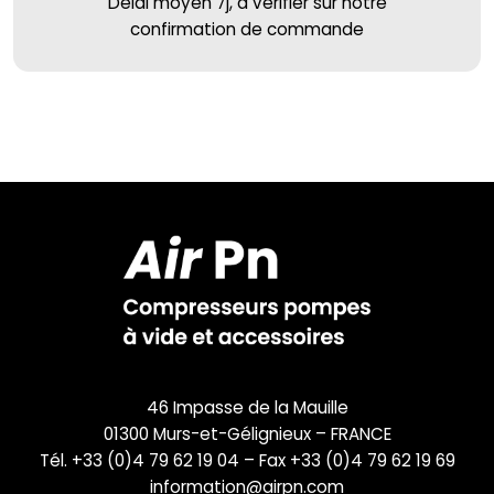
Délai moyen 7j, à vérifier sur notre
confirmation de commande
46 Impasse de la Mauille
01300 Murs-et-Gélignieux – FRANCE
Tél. +33 (0)4 79 62 19 04 – Fax +33 (0)4 79 62 19 69
information@airpn.com