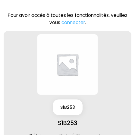
Pour avoir accès à toutes les fonctionnalités, veuillez
vous
connecter
.
S1B253
S1B253