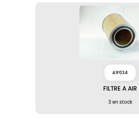
A1F034
FILTRE A AIR
3 en stock