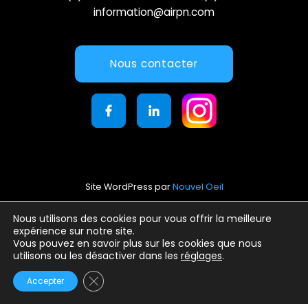
information@airpn.com
Nous contacter
Site WordPress par
Nouvel Oeil
Mentions légales
Nous utilisons des cookies pour vous offrir la meilleure
expérience sur notre site.
Conditions générales d’utilisation
Vous pouvez en savoir plus sur les cookies que nous
Politique de confidentialité
utilisons ou les désactiver dans les
réglages
.
Fermer la bannière des cookies GDPR
Accepter