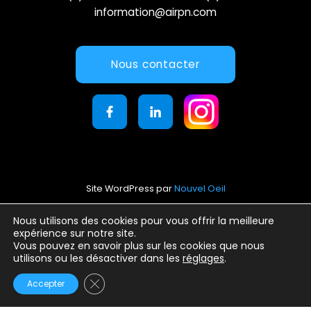
information@airpn.com
Nous contacter
Site WordPress par
Nouvel Oeil
Mentions légales
Nous utilisons des cookies pour vous offrir la meilleure
expérience sur notre site.
Conditions générales d’utilisation
Vous pouvez en savoir plus sur les cookies que nous
Politique de confidentialité
utilisons ou les désactiver dans les
réglages
.
Fermer la bannière des cookies GDPR
Accepter