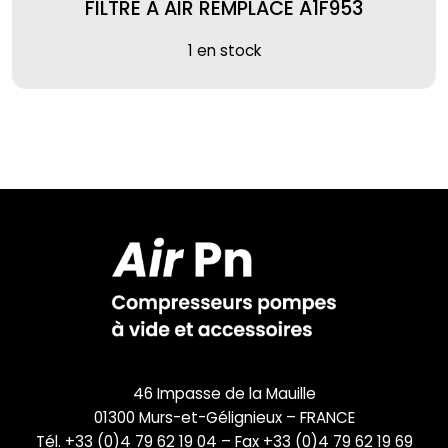
FILTRE A AIR REMPLACE A1F953
1 en stock
46 Impasse de la Mauille
01300 Murs-et-Gélignieux – FRANCE
Tél. +33 (0)4 79 62 19 04 – Fax +33 (0)4 79 62 19 69