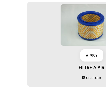
A1F069
FILTRE A AIR
18 en stock