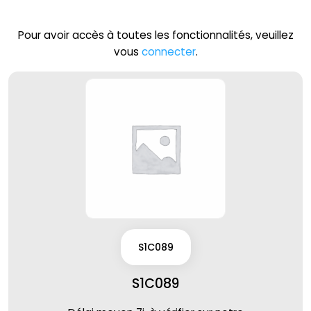
Pour avoir accès à toutes les fonctionnalités, veuillez
vous
connecter
.
S1C089
S1C089