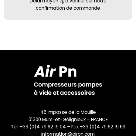
Délai moyen 7j, à vérifier sur notre
confirmation de commande
46 Impasse de la Mauille
01300 Murs-et-Gélignieux – FRANCE
Tél. +33 (0)4 79 62 19 04 – Fax +33 (0)4 79 62 19 69
information@airpn.com