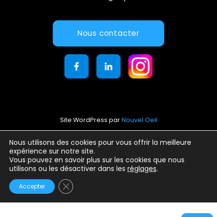
Nous contacter
Site WordPress par
Nouvel Oeil
Mentions légales
Nous utilisons des cookies pour vous offrir la meilleure
expérience sur notre site.
Conditions générales d’utilisation
Vous pouvez en savoir plus sur les cookies que nous
Politique de confidentialité
utilisons ou les désactiver dans les
réglages
.
Fermer la bannière des cookies GDPR
Accepter