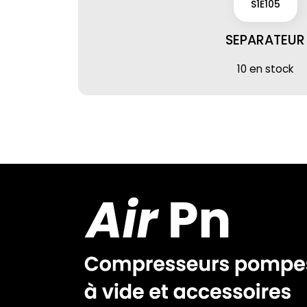
S1E105
SEPARATEUR
10 en stock