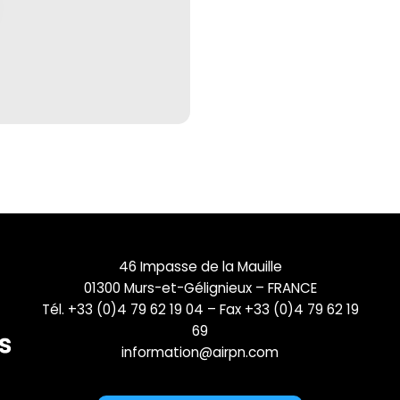
46 Impasse de la Mauille
01300 Murs-et-Gélignieux – FRANCE
Tél. +33 (0)4 79 62 19 04 – Fax +33 (0)4 79 62 19
69
information@airpn.com