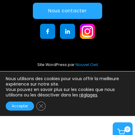
Nous contacter
Site WordPress par
Nouvel Oeil
Mentions légales
Nous utilisons des cookies pour vous offrir la meilleure
expérience sur notre site.
Conditions générales d’utilisation
Vous pouvez en savoir plus sur les cookies que nous
Politique de confidentialité
utilisons ou les désactiver dans les
réglages
.
Fermer la bannière des cookies GDPR
Accepter
0