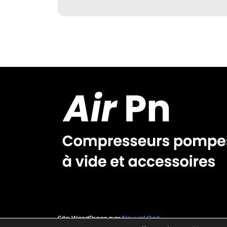
Site WordPress par
Nouvel Oeil