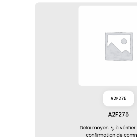
A2F275
A2F275
Délai moyen 7j, à vérifier
confirmation de co