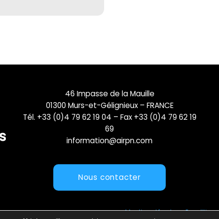
46 Impasse de la Mauille
01300 Murs-et-Gélignieux – FRANCE
Tél. +33 (0)4 79 62 19 04 – Fax +33 (0)4 79 62 19
69
information@airpn.com
Nous contacter
Mentions légales
Conditions 