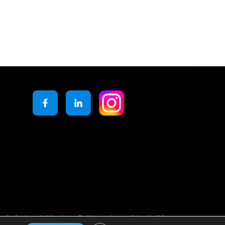
générales d’utilisation
Politique de confidentialité