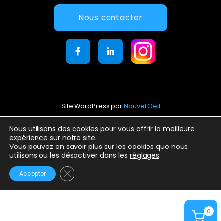
Nous contacter
Site WordPress par
Nouvel Oeil
Mentions légales
Nous utilisons des cookies pour vous offrir la meilleure
expérience sur notre site.
Conditions générales d’utilisation
Vous pouvez en savoir plus sur les cookies que nous
Politique de confidentialité
utilisons ou les désactiver dans les
réglages
.
Fermer la bannière des cookies GDPR
Accepter
0