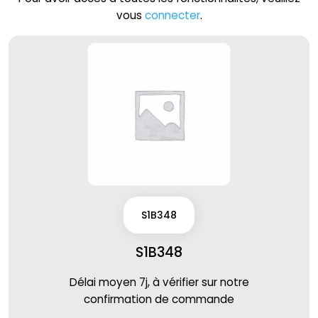
vous
connecter
.
S1B348
S1B348
Délai moyen 7j, à vérifier sur notre
confirmation de commande