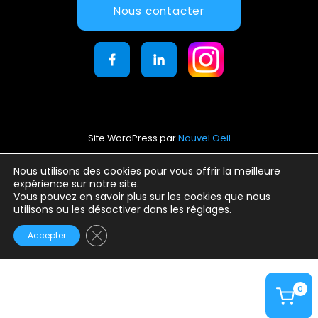
Nous contacter
Site WordPress par
Nouvel Oeil
Mentions légales
Nous utilisons des cookies pour vous offrir la meilleure
expérience sur notre site.
Conditions générales d’utilisation
Vous pouvez en savoir plus sur les cookies que nous
Politique de confidentialité
utilisons ou les désactiver dans les
réglages
.
Fermer la bannière des cookies GDPR
Accepter
0