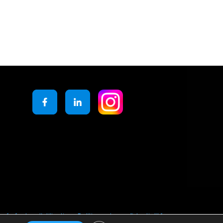
générales d’utilisation
Politique de confidentialité