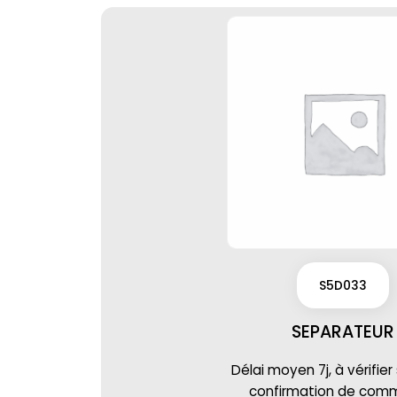
S5D033
SEPARATEUR
Délai moyen 7j, à vérifier
confirmation de co