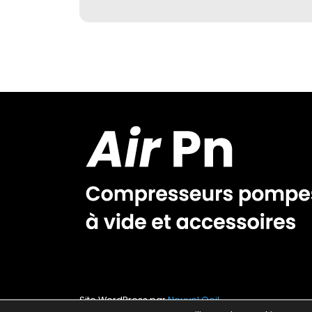
Site WordPress par
Nouvel Oeil