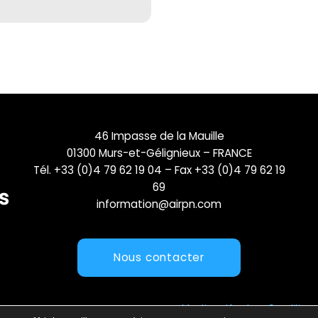
46 Impasse de la Mauille
01300 Murs-et-Gélignieux – FRANCE
Tél. +33 (0)4 79 62 19 04 – Fax +33 (0)4 79 62 19
69
information@airpn.com
Nous contacter
Mentions légales
Conditions 