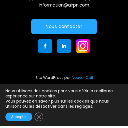
information@airpn.com
Nous contacter
Site WordPress par
Nouvel Oeil
Mentions légales
Nous utilisons des cookies pour vous offrir la meilleure
expérience sur notre site.
Conditions générales d’utilisation
Vous pouvez en savoir plus sur les cookies que nous
Politique de confidentialité
utilisons ou les désactiver dans les
réglages
.
Fermer la bannière des cookies GDPR
Accepter