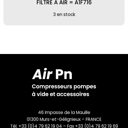
FILTRE A AIR = A1F716
3 en stock
46 Impasse de la Mauille
01300 Murs-et-Gélignieux – FRANCE
Tél. +33 (0)4 79 62 19 04 – Fax +33 (0)4 79 62 19 69