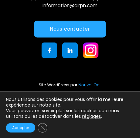
information@airpn.com
Nous contacter
Site WordPress par
Nouvel Oeil
Mentions légales
Nous utilisons des cookies pour vous offrir la meilleure
expérience sur notre site.
Conditions générales d’utilisation
Vous pouvez en savoir plus sur les cookies que nous
Politique de confidentialité
utilisons ou les désactiver dans les
réglages
.
Fermer la bannière des cookies GDPR
Accepter