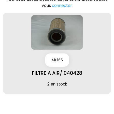
vous
connecter
.
A1F165
FILTRE A AIR/ 040428
2 en stock