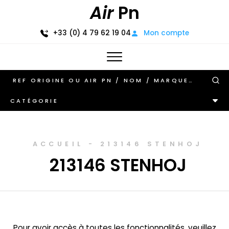
Air
Pn
+33 (0) 4 79 62 19 04
Mon compte
CATÉGORIE
ACCUEIL
-
213146 STENHOJ
213146 STENHOJ
Pour avoir accès à toutes les fonctionnalités, veuillez