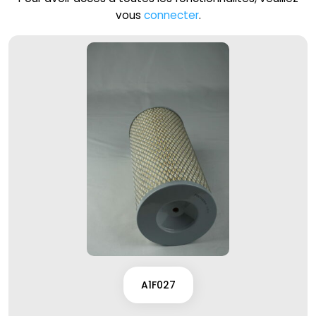
vous
connecter
.
A1F027