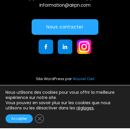
information@airpn.com
Nous contacter
Site WordPress par
Nouvel Oeil
Mentions légales
Nous utilisons des cookies pour vous offrir la meilleure
expérience sur notre site.
Conditions générales d’utilisation
Vous pouvez en savoir plus sur les cookies que nous
Politique de confidentialité
utilisons ou les désactiver dans les
réglages
.
Fermer la bannière des cookies GDPR
Accepter