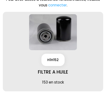
vous
connecter
.
H1H152
FILTRE A HUILE
153 en stock