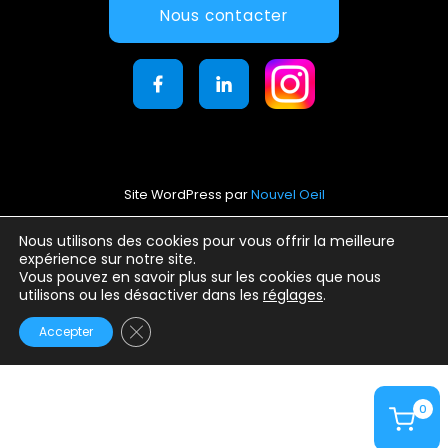
Nous contacter
Site WordPress par
Nouvel Oeil
Mentions légales
Nous utilisons des cookies pour vous offrir la meilleure
expérience sur notre site.
Conditions générales d’utilisation
Vous pouvez en savoir plus sur les cookies que nous
Politique de confidentialité
utilisons ou les désactiver dans les
réglages
.
Fermer la bannière des cookies GDPR
Accepter
0