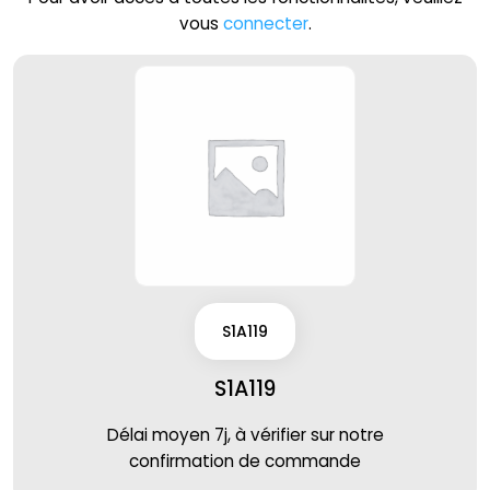
vous
connecter
.
S1A119
S1A119
Délai moyen 7j, à vérifier sur notre
confirmation de commande