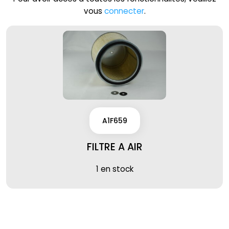
vous
connecter
.
A1F659
FILTRE A AIR
1 en stock