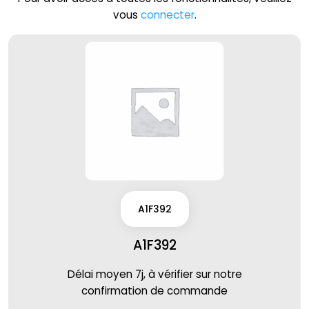
vous
connecter
.
A1F392
A1F392
Délai moyen 7j, à vérifier sur notre
confirmation de commande