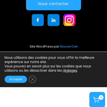
Nous contacter
Site WordPress par
Nouvel Oeil
Mentions légales
Nous utilisons des cookies pour vous offrir la meilleure
expérience sur notre site.
Conditions générales d’utilisation
Vous pouvez en savoir plus sur les cookies que nous
Politique de confidentialité
utilisons ou les désactiver dans les
réglages
.
Fermer la bannière des cookies GDPR
Accepter
0