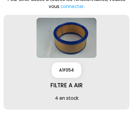
vous
connecter
.
A1F054
FILTRE A AIR
4 en stock