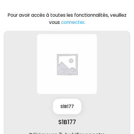
Pour avoir accès à toutes les fonctionnalités, veuillez
vous
connecter
.
S1B177
S1B177