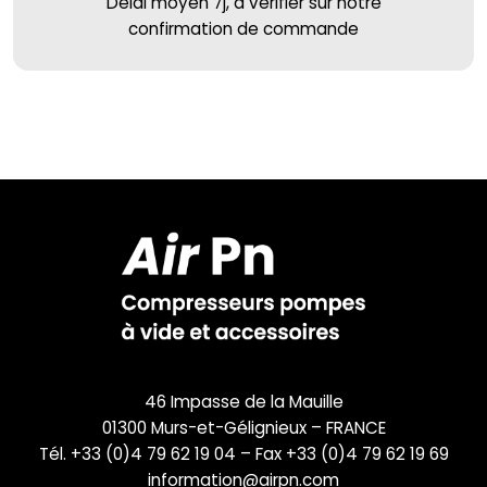
Délai moyen 7j, à vérifier sur notre
confirmation de commande
46 Impasse de la Mauille
01300 Murs-et-Gélignieux – FRANCE
Tél. +33 (0)4 79 62 19 04 – Fax +33 (0)4 79 62 19 69
information@airpn.com