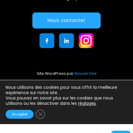
Nous contacter
Site WordPress par
Nouvel Oeil
Mentions légales
Nous utilisons des cookies pour vous offrir la meilleure
expérience sur notre site.
Conditions générales d’utilisation
Vous pouvez en savoir plus sur les cookies que nous
Politique de confidentialité
utilisons ou les désactiver dans les
réglages
.
Fermer la bannière des cookies GDPR
Accepter