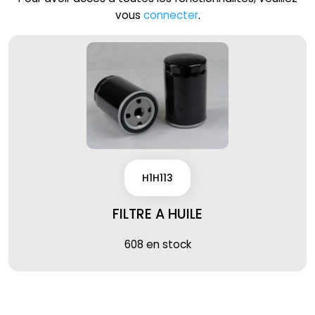
vous
connecter
.
H1H113
FILTRE A HUILE
608 en stock