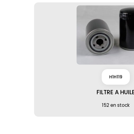
H1H119
FILTRE A HUIL
152 en stock