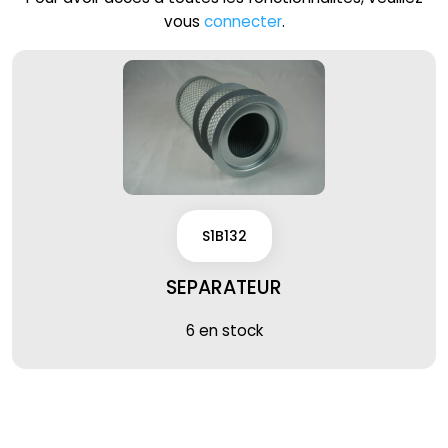
vous
connecter
.
S1B132
SEPARATEUR
6 en stock