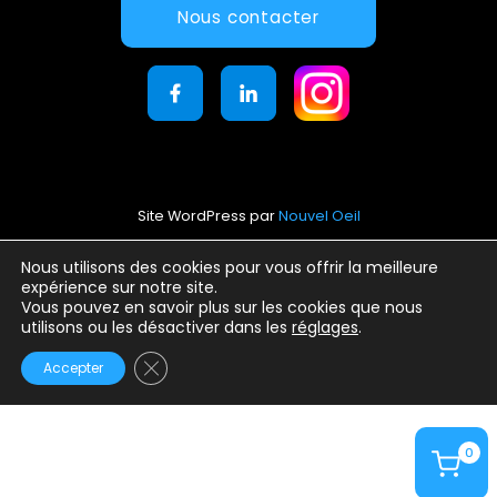
Nous contacter
Site WordPress par
Nouvel Oeil
Mentions légales
Nous utilisons des cookies pour vous offrir la meilleure
expérience sur notre site.
Conditions générales d’utilisation
Vous pouvez en savoir plus sur les cookies que nous
Politique de confidentialité
utilisons ou les désactiver dans les
réglages
.
Fermer la bannière des cookies GDPR
Accepter
0