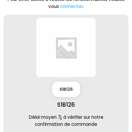
vous
connecter
.
S1B126
S1B126
Délai moyen 7j, à vérifier sur notre
confirmation de commande