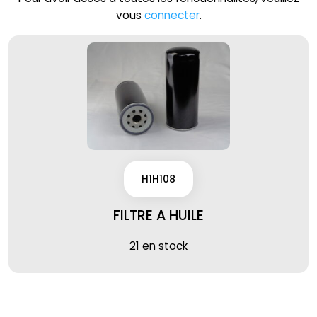
vous
connecter
.
H1H108
FILTRE A HUILE
21 en stock