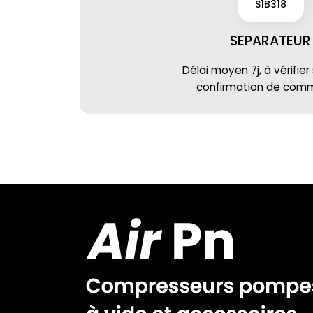
S1B318
SEPARATEUR
Délai moyen 7j, à vérifier
confirmation de co