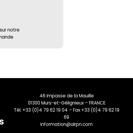
 sur notre
mmande
46 Impasse de la Mauille
01300 Murs-et-Gélignieux – FRANCE
Tél. +33 (0)4 79 62 19 04 – Fax +33 (0)4 79 62 19
69
information@airpn.com