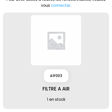
vous
connecter
.
A1F003
FILTRE A AIR
1 en stock