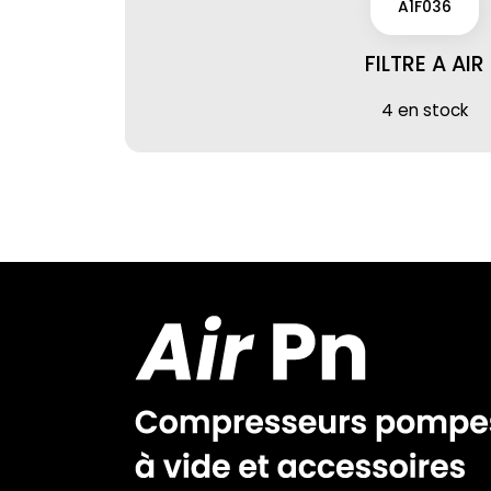
A1F036
FILTRE A AIR
4 en stock