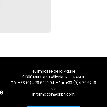
46 Impasse de la Mauille
01300 Murs-et-Gélignieux – FRANCE
Tél. +33 (0)4 79 62 19 04 – Fax +33 (0)4 79 62 19
69
information@airpn.com