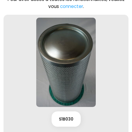
vous
connecter
.
S1B030