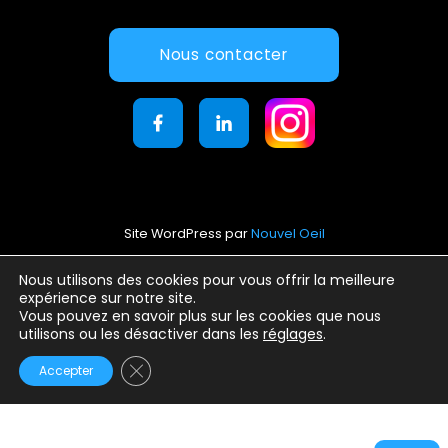
Nous contacter
Site WordPress par
Nouvel Oeil
Mentions légales
Nous utilisons des cookies pour vous offrir la meilleure
expérience sur notre site.
Conditions générales d’utilisation
Vous pouvez en savoir plus sur les cookies que nous
Politique de confidentialité
utilisons ou les désactiver dans les
réglages
.
Fermer la bannière des cookies GDPR
Accepter