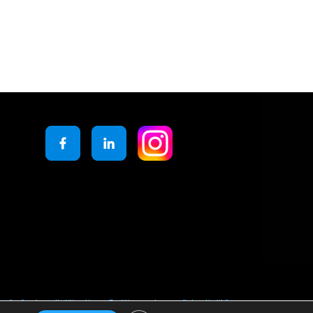
générales d’utilisation
Politique de confidentialité