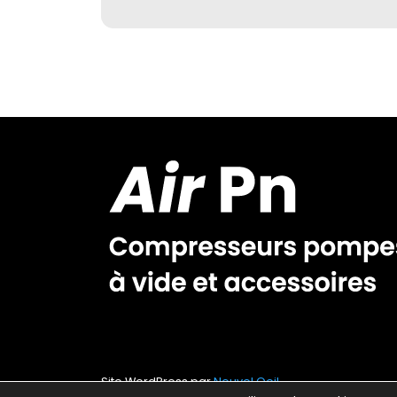
Site WordPress par
Nouvel Oeil