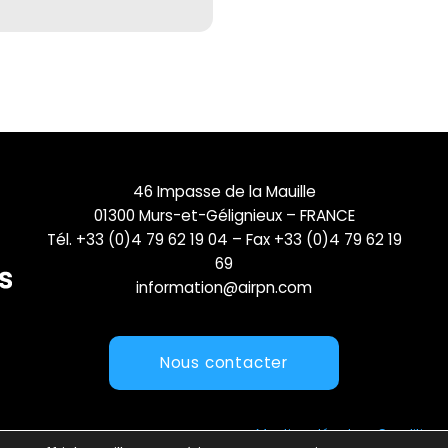
46 Impasse de la Mauille
01300 Murs-et-Gélignieux – FRANCE
Tél. +33 (0)4 79 62 19 04 – Fax +33 (0)4 79 62 19
69
information@airpn.com
Nous contacter
Mentions légales
Conditions 