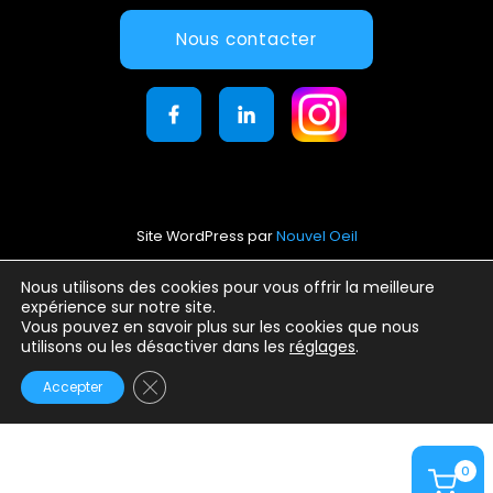
Nous contacter
Site WordPress par
Nouvel Oeil
Mentions légales
Nous utilisons des cookies pour vous offrir la meilleure
expérience sur notre site.
Conditions générales d’utilisation
Vous pouvez en savoir plus sur les cookies que nous
Politique de confidentialité
utilisons ou les désactiver dans les
réglages
.
Fermer la bannière des cookies GDPR
Accepter
0