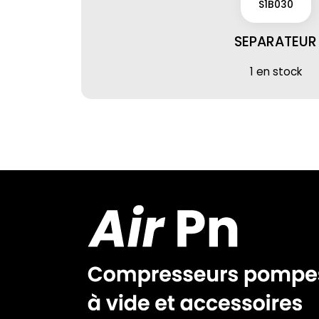
S1B030
SEPARATEUR
1 en stock