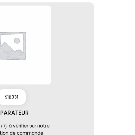
S1B031
EPARATEUR
7j, à vérifier sur notre
ation de commande