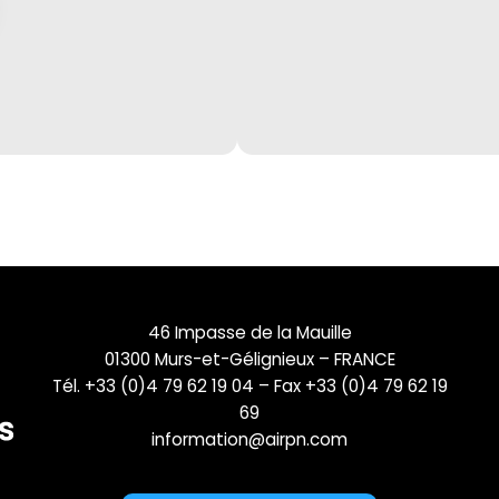
46 Impasse de la Mauille
01300 Murs-et-Gélignieux – FRANCE
Tél. +33 (0)4 79 62 19 04 – Fax +33 (0)4 79 62 19
69
information@airpn.com